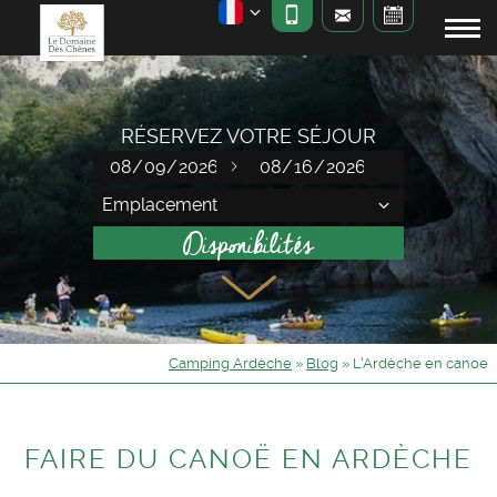
RÉSERVEZ VOTRE SÉJOUR
Camping Ardèche
»
Blog
»
L'Ardèche en canoe
FAIRE DU CANOË EN ARDÈCHE