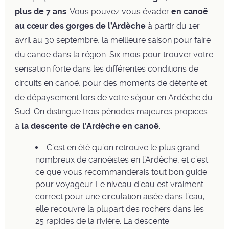
plus de 7 ans
. Vous pouvez vous évader
en canoë
au cœur des gorges de l’Ardèche
à partir du 1er
avril au 30 septembre, la meilleure saison pour faire
du canoë dans la région. Six mois pour trouver votre
sensation forte dans les différentes conditions de
circuits en canoë, pour des moments de détente et
de dépaysement lors de votre séjour en Ardèche du
Sud. On distingue trois périodes majeures propices
à
la descente de l’Ardèche en canoë
.
C’est en été qu’on retrouve le plus grand
nombreux de canoéistes en l’Ardèche, et c’est
ce que vous recommanderais tout bon
guide
pour voyageur
. Le niveau d’eau est vraiment
correct pour une circulation aisée dans l’eau,
elle recouvre la plupart des rochers dans les
25 rapides de la rivière. La descente