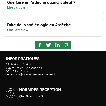
Que faire en Ardèche quand il pleut ?
Lire l'article
Faire de la spéléologie en Ardèche
Lire l'article
INFOS PRATIQUES
+33 (0)4 75 37 34 35
275 route de Chassagnes
07140
Les Vans
reception@domaine-des-chenes.fr
HORAIRES RÉCEPTION
9h-12h et 14h-18h