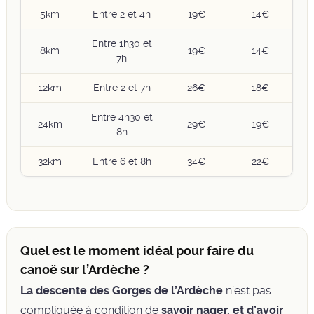
5km
Entre 2 et 4h
19€
14€
Entre 1h30 et
8km
19€
14€
7h
12km
Entre 2 et 7h
26€
18€
Entre 4h30 et
24km
29€
19€
8h
32km
Entre 6 et 8h
34€
22€
Quel est le moment idéal pour faire du
canoë sur l’Ardèche ?
La descente des Gorges de l’Ardèche
n’est pas
compliquée à condition de
savoir nager, et d’avoir