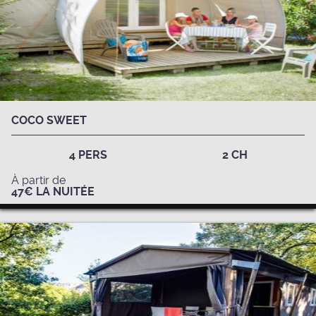
Insolite
COCO SWEET
4 PERS
2 CH
À partir de
47€ LA NUITÉE
Insolite