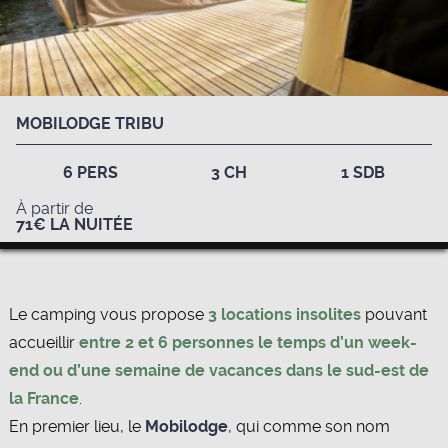
MOBILODGE TRIBU
6 PERS
3 CH
1 SDB
À partir de
71€ LA NUITÉE
Le camping vous propose
3 locations insolites
pouvant
accueillir
entre 2 et 6 personnes
le temps d’un week-
end
ou d’une semaine de vacances dans le sud-est de
la France
.
En premier lieu, le
Mobilodge
, qui comme son nom