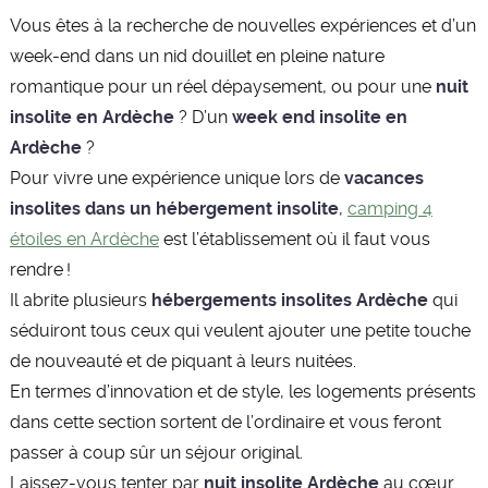
Vous êtes à la recherche de nouvelles expériences et d’un
week-end dans un nid douillet en pleine nature
romantique pour un réel dépaysement, ou pour une
nuit
insolite en Ardèche
? D’un
week end insolite en
Ardèche
?
Pour vivre une expérience unique lors de
vacances
insolites dans un hébergement insolite
,
camping 4
étoiles en Ardèche
est l’établissement où il faut vous
rendre !
Il abrite plusieurs
hébergements insolites Ardèche
qui
séduiront tous ceux qui veulent ajouter une petite touche
de nouveauté et de piquant à leurs nuitées.
En termes d’innovation et de style, les logements présents
dans cette section sortent de l’ordinaire et vous feront
passer à coup sûr un séjour original.
Laissez-vous tenter par
nuit insolite Ardèche
au cœur