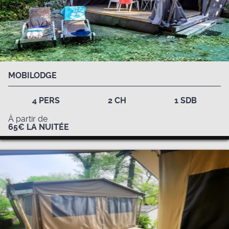
MOBILODGE
4 PERS
2 CH
1 SDB
À partir de
65€ LA NUITÉE
Insolite