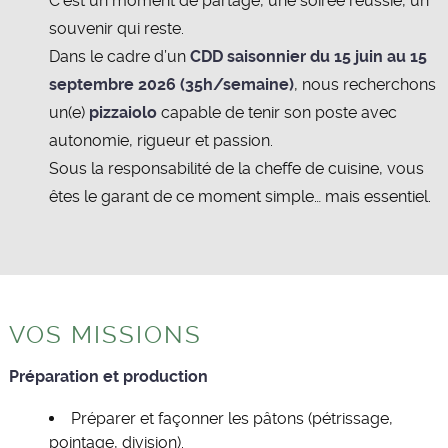
C’est un moment de partage, une soirée réussie, un
souvenir qui reste.
Dans le cadre d’un
CDD saisonnier du 15 juin au 15
septembre 2026 (35h/semaine)
, nous recherchons
un(e)
pizzaiolo
capable de tenir son poste avec
autonomie, rigueur et passion.
Sous la responsabilité de la cheffe de cuisine, vous
êtes le garant de ce moment simple… mais essentiel.
VOS MISSIONS
Préparation et production
Préparer et façonner les pâtons (pétrissage,
pointage, division).