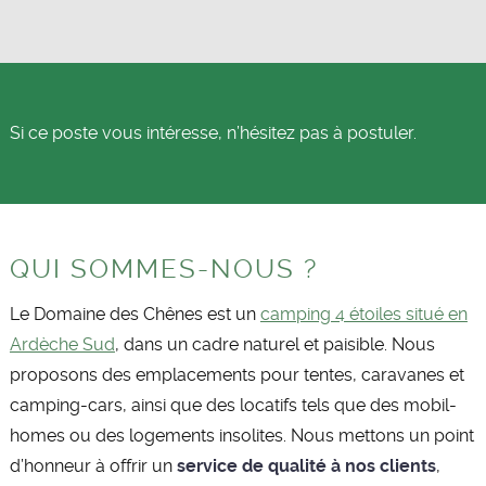
Si ce poste vous intéresse, n’hésitez pas à postuler.
QUI SOMMES-NOUS ?
Le Domaine des Chênes est un
camping 4 étoiles situé en
Ardèche Sud
, dans un cadre naturel et paisible. Nous
proposons des emplacements pour tentes, caravanes et
camping-cars, ainsi que des locatifs tels que des mobil-
homes ou des logements insolites. Nous mettons un point
d’honneur à offrir un
service de qualité à nos clients
,