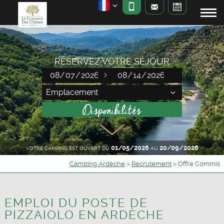
RÉSERVEZ VOTRE SÉJOUR
01/05/2026
20/09/2026
VOTRE CAMPING EST OUVERT DU
AU
Camping Ardèche
»
Recrutement
»
Offre Commis
EMPLOI DU POSTE DE
PIZZAIOLO EN ARDÈCHE