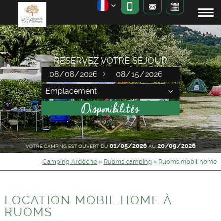
RÉSERVEZ VOTRE SÉJOUR
01/05/2026
20/09/2026
VOTRE CAMPING EST OUVERT DU
AU
Camping Ardèche
»
Ruoms camping
»
Ruoms mobil home
LOCATION MOBIL HOME À
RUOMS