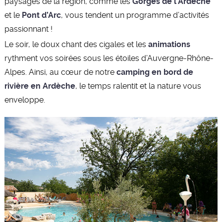
paysages de la région, comme les
Gorges de l’Ardèche
et le
Pont d’Arc
, vous tendent un programme d’activités
passionnant !
Le soir, le doux chant des cigales et les
animations
rythment vos soirées sous les étoiles d’Auvergne-Rhône-
Alpes. Ainsi, au cœur de notre
camping en bord de
rivière en Ardèche
, le temps ralentit et la nature vous
enveloppe.