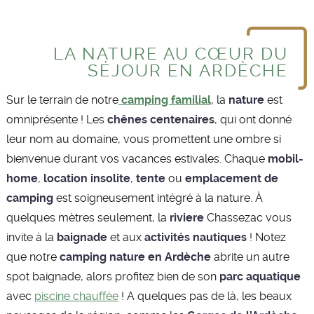
LA NATURE AU CŒUR DU
SÉJOUR EN ARDÈCHE
Sur le terrain de notre
camping familial
, la
nature
est
omniprésente ! Les
chênes centenaires
, qui ont donné
leur nom au domaine, vous promettent une ombre si
bienvenue durant vos vacances estivales. Chaque
mobil-
home
,
location insolite
,
tente
ou
emplacement de
camping
est soigneusement intégré à la nature. À
quelques mètres seulement, la
riviere
Chassezac vous
invite à la
baignade
et aux
activités nautiques
! Notez
que notre
camping nature en Ardèche
abrite un autre
spot baignade, alors profitez bien de son
parc aquatique
avec
piscine chauffée
! A quelques pas de là, les beaux