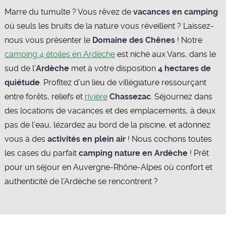
Marre du tumulte ? Vous rêvez de
vacances en camping
où seuls les bruits de la nature vous réveillent ? Laissez-
nous vous présenter le
Domaine des Chênes
! Notre
camping 4 étoiles en Ardèche
est niché aux Vans, dans le
sud de l’
Ardèche
met à votre disposition
4 hectares de
quiétude
. Profitez d’un lieu de villégiature ressourçant
entre forêts, reliefs et
rivière
Chassezac
. Séjournez dans
des locations de vacances et des emplacements, à deux
pas de l’eau, lézardez au bord de la piscine, et adonnez
vous à des
activités
en plein air
! Nous cochons toutes
les cases du parfait
camping nature en Ardèche
! Prêt
pour un séjour en Auvergne-Rhône-Alpes où confort et
authenticité de l’Ardèche se rencontrent ?